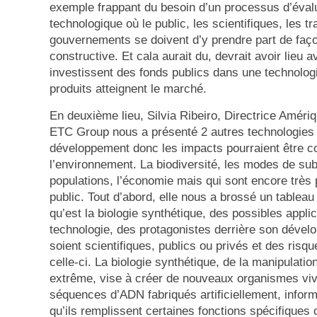
exemple frappant du besoin d’un processus d’éval
technologique où le public, les scientifiques, les tra
gouvernements se doivent d’y prendre part de faço
constructive. Et cala aurait du, devrait avoir lieu 
investissent des fonds publics dans une technologi
produits atteignent le marché.
En deuxième lieu, Silvia Ribeiro, Directrice Améri
ETC Group nous a présenté 2 autres technologies 
développement donc les impacts pourraient être c
l’environnement. La biodiversité, les modes de su
populations, l’économie mais qui sont encore très
public. Tout d’abord, elle nous a brossé un tableau
qu’est la biologie synthétique, des possibles appli
technologie, des protagonistes derrière son dével
soient scientifiques, publics ou privés et des risq
celle-ci. La biologie synthétique, de la manipulatio
extrême, vise à créer de nouveaux organismes viva
séquences d’ADN fabriqués artificiellement, inform
qu’ils remplissent certaines fonctions spécifique