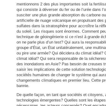
mentionnons 2 des plus importantes soit la fertili
qui consiste à déverser du fer ou de l’urée dans l’
susciter une plus grande absorption du carbone ou 
artificielle de nuage volcanique en propulsant des 
sulfates dans la stratosphère pour accroître la réf
du soleil. Les risques sont énormes. Comment peu
technique de géoingénierie si ce n’est à grande éc
on ne parle plus d’un test? Qui aura la responsabil
groupe d’État, un État unilatéralement, une multina
ou pire une armée? Qui décidera du climat idéal? 
climat idéal? Qui sera responsable de la sécheres
des inondations en Asie? Pas besoin de creuses t
saisir les implications de cette solution technolog
sociétés humaines de changer le système qui aur
changements climatiques en premier lieu. Cette pro
bannie.
De quelle façon, en tant que sociétés et citoyens,
technologies émergentes? Quelles sont les étapes,
nécessaires, les acteurs concernés? Quel encadr