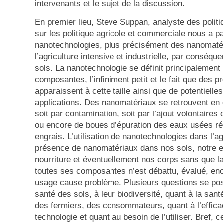
intervenants et le sujet de la discussion.
En premier lieu, Steve Suppan, analyste des politiq
sur les politique agricole et commerciale nous a p
nanotechnologies, plus précisément des nanomatér
l’agriculture intensive et industrielle, par conséque
sols. La nanotechnologie se définit principalement p
composantes, l’infiniment petit et le fait que des p
apparaissent à cette taille ainsi que de potentielle
applications. Des nanomatériaux se retrouvent en e
soit par contamination, soit par l’ajout volontaires 
ou encore de boues d’épuration des eaux usées r
engrais. L’utilisation de nanotechnologies dans l’agr
présence de nanomatériaux dans nos sols, notre e
nourriture et éventuellement nos corps sans que l
toutes ses composantes n’est débattu, évalué, enc
usage cause problème. Plusieurs questions se pos
santé des sols, à leur biodiversité, quant à la san
des fermiers, des consommateurs, quant à l’efficac
technologie et quant au besoin de l’utiliser. Bref, 