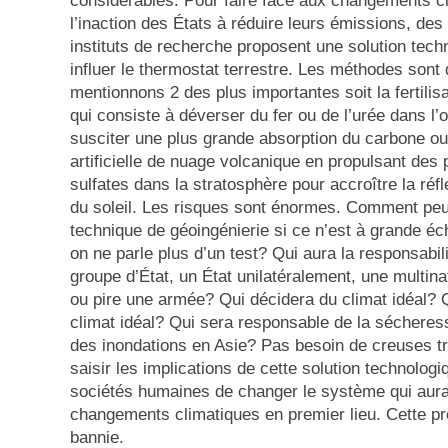
considérables. Pour faire face aux changements cl
l’inaction des États à réduire leurs émissions, des
instituts de recherche proposent une solution tech
influer le thermostat terrestre. Les méthodes sont 
mentionnons 2 des plus importantes soit la fertili
qui consiste à déverser du fer ou de l’urée dans l’
susciter une plus grande absorption du carbone ou 
artificielle de nuage volcanique en propulsant des 
sulfates dans la stratosphère pour accroître la réf
du soleil. Les risques sont énormes. Comment peu
technique de géoingénierie si ce n’est à grande éc
on ne parle plus d’un test? Qui aura la responsabil
groupe d’État, un État unilatéralement, une multina
ou pire une armée? Qui décidera du climat idéal? 
climat idéal? Qui sera responsable de la sécheres
des inondations en Asie? Pas besoin de creuses t
saisir les implications de cette solution technolog
sociétés humaines de changer le système qui aur
changements climatiques en premier lieu. Cette pro
bannie.