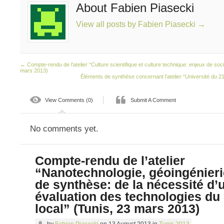
About Fabien Piasecki
View all posts by Fabien Piasecki
→
←
Compte-rendu de l’atelier “Culture scientifique et culture technique: enjeux de soc
mars 2013)
Éléments de synthèse concernant l’atelier “Université du 2
View Comments (0)
Submit A Comment
No comments yet.
Compte-rendu de l’atelier
“Nanotechnologie, géoingénierie
de synthèse: de la nécessité d’
évaluation des technologies du 
local” (Tunis, 23 mars 2013)