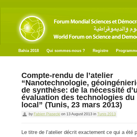
Bahia 2018
Qui sommes-nous ?
Registre
Programm
Compte-rendu de l’atelier
“Nanotechnologie, géoingénierie
de synthèse: de la nécessité d’
évaluation des technologies du 
local” (Tunis, 23 mars 2013)
by
Fabien Piasecki
on
13 August 2013
in
Tunis 2013
Le titre de l’atelier décrit exactement ce qui a été 