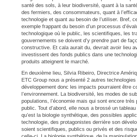
santé des sols, à leur biodiversité, quant à la san
des fermiers, des consommateurs, quant à l’efficac
technologie et quant au besoin de l’utiliser. Bref, 
exemple frappant du besoin d’un processus d’éval
technologique où le public, les scientifiques, les tra
gouvernements se doivent d’y prendre part de faço
constructive. Et cala aurait du, devrait avoir lieu 
investissent des fonds publics dans une technologi
produits atteignent le marché.
En deuxième lieu, Silvia Ribeiro, Directrice Améri
ETC Group nous a présenté 2 autres technologies 
développement donc les impacts pourraient être c
l’environnement. La biodiversité, les modes de su
populations, l’économie mais qui sont encore très
public. Tout d’abord, elle nous a brossé un tableau
qu’est la biologie synthétique, des possibles appli
technologie, des protagonistes derrière son dével
soient scientifiques, publics ou privés et des risq
celle-ci. La biologie synthétique, de la manipulatio